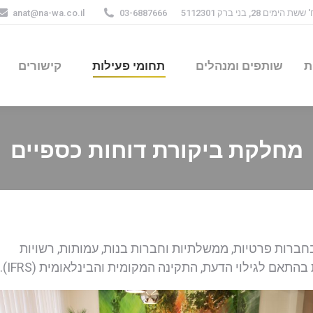
שת הימים 28, בני ברק 5112301
03-6887666
anat@na-wa.co.il
ת
שותפים ומנהלים
תחומי פעילות
קישורים
מחלקת ביקורת דוחות כספיים
ברות פרטיות, ממשלתיות וחברות בנות, עמותות, רשויות
תאם לגילוי הדעת, התקינה המקומית והבינלאומית (IFRS).