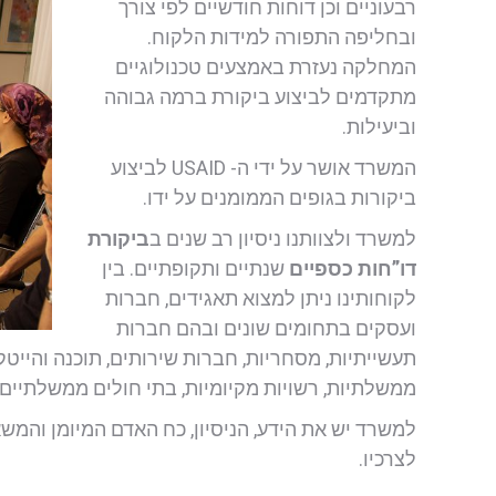
רבעוניים וכן דוחות חודשיים לפי צורך
ובחליפה התפורה למידות הלקוח.
המחלקה נעזרת באמצעים טכנולוגיים
מתקדמים לביצוע ביקורת ברמה גבוהה
וביעילות.
המשרד אושר על ידי ה- USAID לביצוע
ביקורות בגופים הממומנים על ידו.
למשרד ולצוותנו ניסיון רב שנים ב
ביקורת
דו”חות כספיים
שנתיים ותקופתיים. בין
לקוחותינו ניתן למצוא תאגידים, חברות
ועסקים בתחומים שונים ובהם חברות
תעשייתיות, מסחריות, חברות שירותים, תוכנה והייטק,
ממשלתיות, רשויות מקיומיות, בתי חולים ממשלתיים ו
למשרד יש את הידע, הניסיון, כח האדם המיומן והמש
לצרכיו.